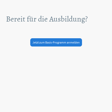
Bereit für die Ausbildung?
Die Verbindung von Mensch und Pferd auf einer neuen Ebene.
Jetzt zum Basis-Programm anmelden