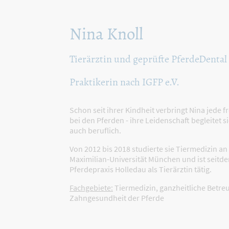
Nina Knoll
Tierärztin und geprüfte PferdeDental
Praktikerin nach IGFP e.V.
Schon seit ihrer Kindheit verbringt Nina jede f
bei den Pferden - ihre Leidenschaft begleitet s
auch beruflich.
Von 2012 bis 2018 studierte sie Tiermedizin an
Maximilian-Universität München und ist seitde
Pferdepraxis Holledau als Tierärztin tätig.
Fachgebiete:
Tiermedizin, ganzheitliche Betr
Zahngesundheit der Pferde