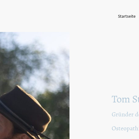
Startseite
Tom S
Gründer d
Osteopath