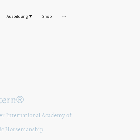
Ausbildung
Shop
tern
®
er International Academy of
ic Horsemanship